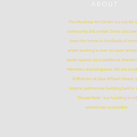
ABOUT
The Montreal Art Center is a not-for-p
community arts center. Since 2010 w
been the home to hundreds of me
artists working in over 50 open and pr
studio spaces, plus additional shared
Members shared spaces. We are locat
Griffintown at 1844 William Street, i
historic patrimonial building built in
*Please Note * our building is not
wheelchair-accessible.