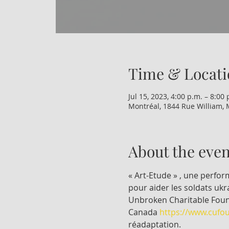
Time & Locati
Jul 15, 2023, 4:00 p.m. – 8:00 
Montréal, 1844 Rue William, 
About the even
« Art-Etude » , une perfo
pour aider les soldats ukra
Unbroken Charitable Found
Canada 
https://www.cufou
réadaptation.
