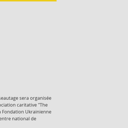
seautage sera organisée 
ciation caritative "The 
la Fondation Ukrainienne 
entre national de 