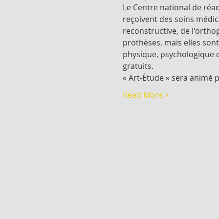
Le Centre national de réa
reçoivent des soins médica
reconstructive, de l'orth
prothèses, mais elles sont
physique, psychologique et
gratuits.

« Art-Étude » sera animé 
Read More >