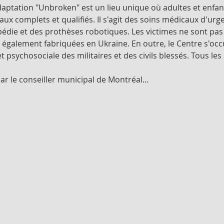
daptation "Unbroken" est un lieu unique où adultes et enfan
ux complets et qualifiés. Il s'agit des soins médicaux d'urge
opédie et des prothèses robotiques. Les victimes ne sont pa
 également fabriquées en Ukraine. En outre, le Centre s'occ
 psychosociale des militaires et des civils blessés. Tous les
par le conseiller municipal de Montréal…