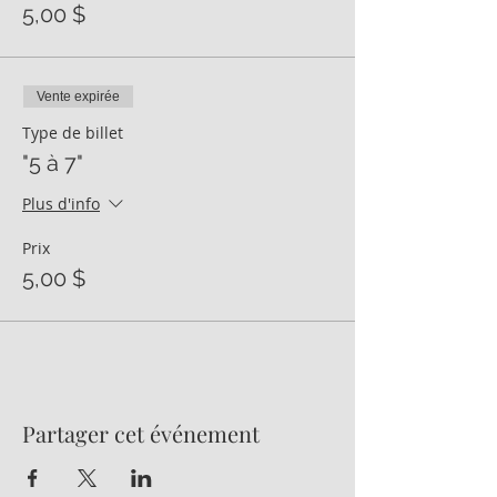
5,00 $
Vente expirée
Type de billet
"5 à 7"
Plus d'info
Prix
5,00 $
Partager cet événement