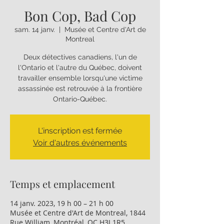
Bon Cop, Bad Cop
sam. 14 janv.
  |  
Musée et Centre d'Art de
Montreal
Deux détectives canadiens, l'un de
l'Ontario et l'autre du Québec, doivent
travailler ensemble lorsqu'une victime
assassinée est retrouvée à la frontière
Ontario-Québec.
L'inscription est fermée
Voir d'autres événements
Temps et emplacement
14 janv. 2023, 19 h 00 – 21 h 00
Musée et Centre d'Art de Montreal, 1844
Rue William, Montréal, QC H3J 1R5,