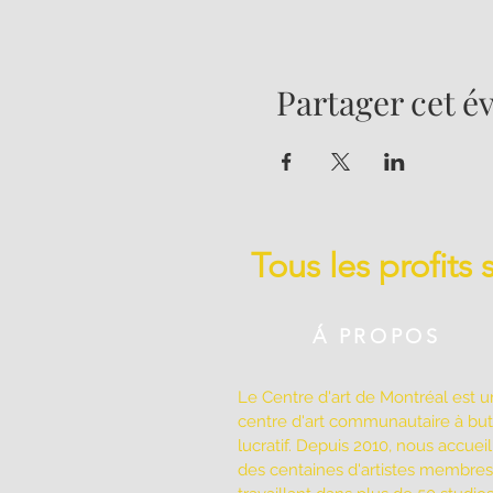
Partager cet 
Tous les profits
Á PROPOS
Le Centre d'art de Montréal est u
centre d'art communautaire à bu
lucratif. Depuis 2010, nous accuei
des centaines d'artistes membres