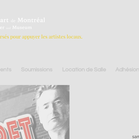
ersés pour appuyer les artistes locaux.
ents
Soumissions
Location de Salle
Adhésion
sam