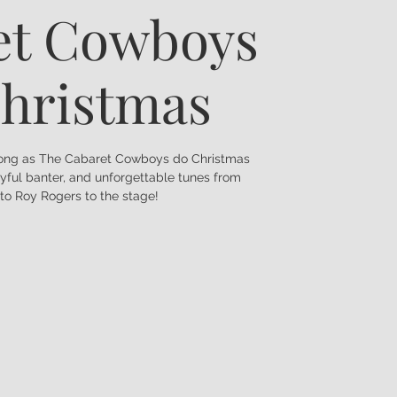
et Cowboys
hristmas
along as The Cabaret Cowboys do Christmas
ayful banter, and unforgettable tunes from
to Roy Rogers to the stage!