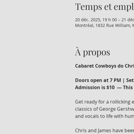
Temps et emp
20 déc. 2025, 19 h 00 – 21 déc
Montréal, 1832 Rue William, 
À propos
Cabaret Cowboys do Chr
Doors open at 7 PM | Set
Admission is $10  — This 
Get ready for a rollicking
classics of George Gershwi
and vocals to life with humo
Chris and James have been