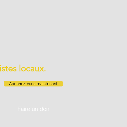
istes locaux.
Abonnez-vous maintenant
Faire un don