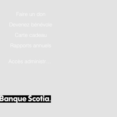
Faire un don
Devenez bénévole
Carte cadeau
Rapports annuels
Accès administrateur