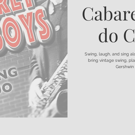
Cabar
do C
Swing, laugh, and sing 
bring vintage swing, pl
Gershwin 