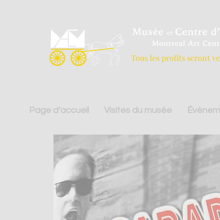
Tous les profits seront v
Page d’accueil
Visites du musée
Évènem