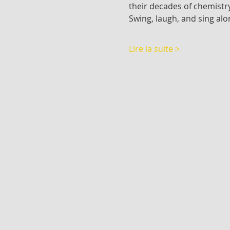
their decades of chemistry
Swing, laugh, and sing alo
Lire la suite >