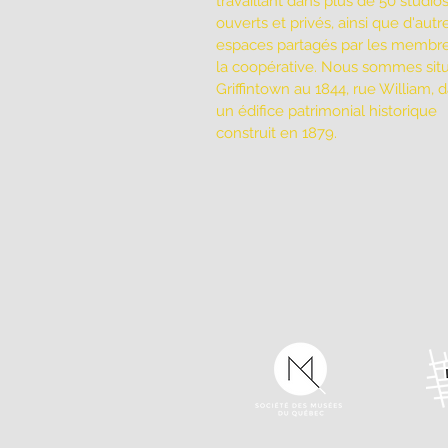
travaillant dans plus de 50 studio
ouverts et privés, ainsi que d'autr
espaces partagés par les membr
la coopérative. Nous sommes sit
Griffintown au 1844, rue William, 
un édifice patrimonial historique
construit en 1879.