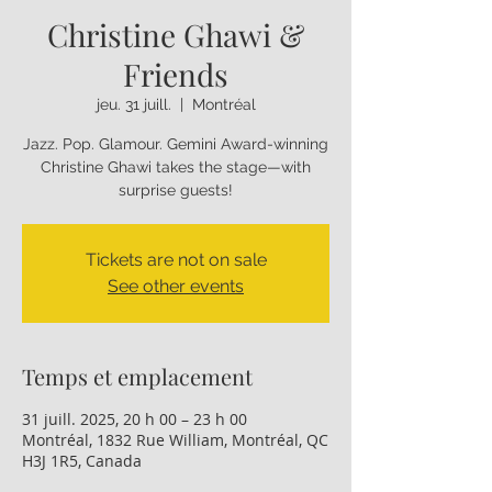
Christine Ghawi &
Friends
jeu. 31 juill.
  |  
Montréal
Jazz. Pop. Glamour. Gemini Award-winning
Christine Ghawi takes the stage—with
Tickets are not on sale
See other events
Temps et emplacement
31 juill. 2025, 20 h 00 – 23 h 00
Montréal, 1832 Rue William, Montréal, QC
H3J 1R5, Canada