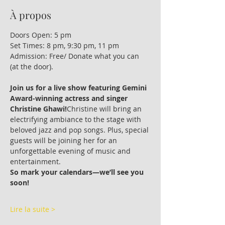
À propos
Doors Open: 5 pm
Set Times: 8 pm, 9:30 pm, 11 pm
Admission: Free/ Donate what you can 
(at the door).
Join us for a live show featuring Gemini 
Award-winning actress and singer 
Christine Ghawi!
Christine will bring an 
electrifying ambiance to the stage with 
beloved jazz and pop songs. Plus, special 
guests will be joining her for an 
unforgettable evening of music and 
entertainment.
So mark your calendars—we’ll see you 
soon!
Lire la suite >