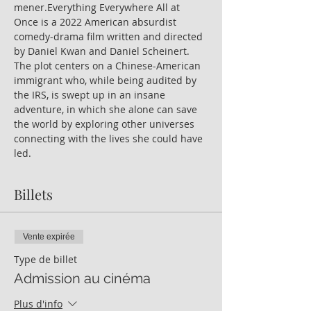
mener.Everything Everywhere All at 
Once is a 2022 American absurdist 
comedy-drama film written and directed 
by Daniel Kwan and Daniel Scheinert. 
The plot centers on a Chinese-American 
immigrant who, while being audited by 
the IRS, is swept up in an insane 
adventure, in which she alone can save 
the world by exploring other universes 
connecting with the lives she could have 
led.
Billets
Vente expirée
Type de billet
Admission au cinéma
Plus d'info