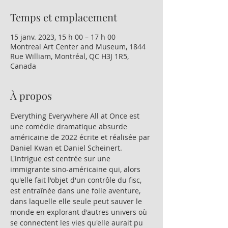
Temps et emplacement
15 janv. 2023, 15 h 00 – 17 h 00
Montreal Art Center and Museum, 1844
Rue William, Montréal, QC H3J 1R5,
Canada
À propos
Everything Everywhere All at Once est 
une comédie dramatique absurde 
américaine de 2022 écrite et réalisée par 
Daniel Kwan et Daniel Scheinert. 
L'intrigue est centrée sur une 
immigrante sino-américaine qui, alors 
qu'elle fait l'objet d'un contrôle du fisc, 
est entraînée dans une folle aventure, 
dans laquelle elle seule peut sauver le 
monde en explorant d'autres univers où 
se connectent les vies qu'elle aurait pu 