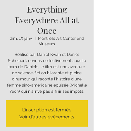
Everything
Everywhere All at
Once
dim. 15 janv.
  |  
Montreal Art Center and
Museum
Réalisé par Daniel Kwan et Daniel
Scheinert, connus collectivement sous le
nom de Daniels, le film est une aventure
de science-fiction hilarante et pleine
d'humour qui raconte l'histoire d'une
femme sino-américaine épuisée (Michelle
Yeoh) qui n'arrive pas à finir ses impôts.
L'inscription est fermée
Voir d'autres événements