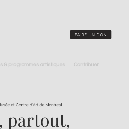
FAIRE UN DON
s & programmes artistiques
Contribuer
. . .
usée et Centre d'Art de Montreal
, partout,