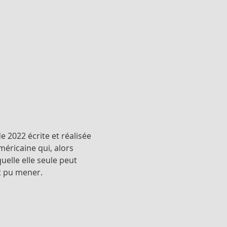
2022 écrite et réalisée 
éricaine qui, alors 
uelle elle seule peut 
t pu mener.