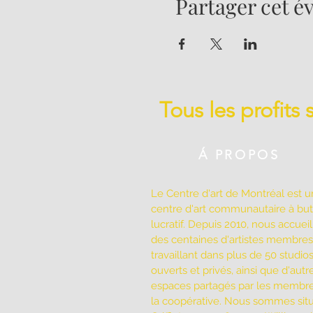
Partager cet 
Tous les profits
Á PROPOS
Le Centre d'art de Montréal est u
centre d'art communautaire à bu
lucratif. Depuis 2010, nous accuei
des centaines d'artistes membres
travaillant dans plus de 50 studio
ouverts et privés, ainsi que d'autr
espaces partagés par les membr
la coopérative. Nous sommes sit