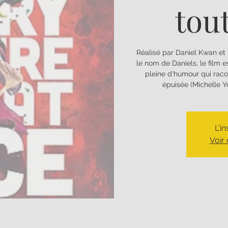
tout
Réalisé par Daniel Kwan et
le nom de Daniels, le film e
pleine d'humour qui raco
épuisée (Michelle Ye
L'i
Voir