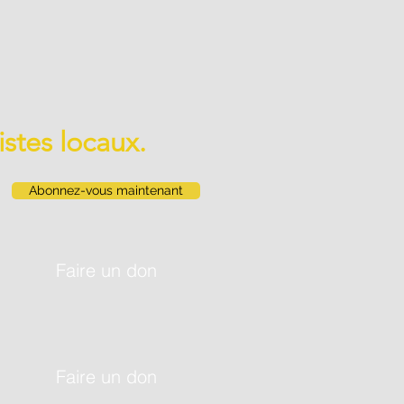
istes locaux.
Abonnez-vous maintenant
Faire un don
Faire un don