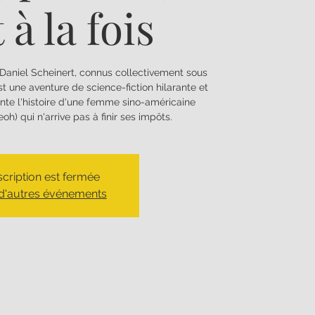
 à la fois
 Daniel Scheinert, connus collectivement sous
st une aventure de science-fiction hilarante et
nte l'histoire d'une femme sino-américaine
oh) qui n'arrive pas à finir ses impôts.
nscription est fermée
 d'autres événements