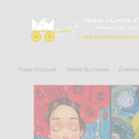
Tous les profits seront v
Page d’accueil
Visites du musée
Évènem