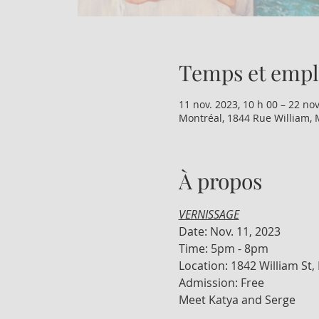
Temps et emp
11 nov. 2023, 10 h 00 – 22 nov
Montréal, 1844 Rue William, 
À propos
VERNISSAGE
Date: Nov. 11, 2023
Time: 5pm - 8pm
Location: 1842 William St,
Admission: Free
Meet Katya and Serge