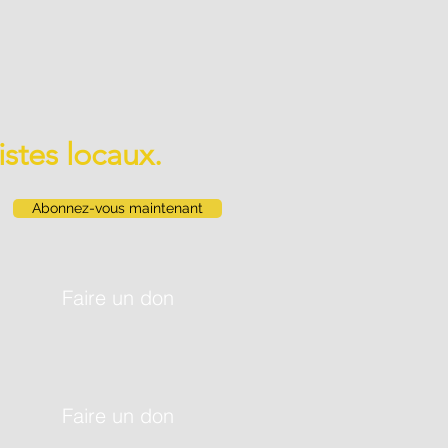
istes locaux.
Abonnez-vous maintenant
Faire un don
Faire un don