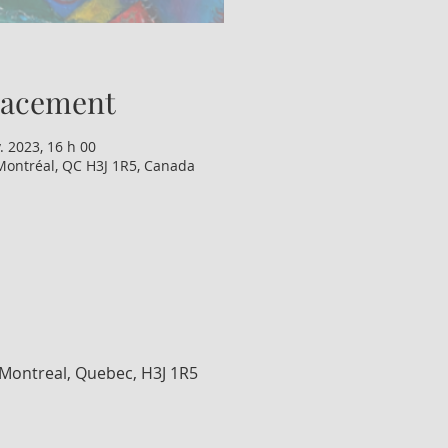
lacement
. 2023, 16 h 00
Montréal, QC H3J 1R5, Canada
 Montreal, Quebec, H3J 1R5 