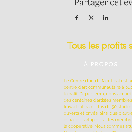
Partager cet 
Tous les profits
Á PROPOS
Le Centre d'art de Montréal est u
centre d'art communautaire à bu
lucratif. Depuis 2010, nous accuei
des centaines d'artistes membres
travaillant dans plus de 50 studio
ouverts et privés, ainsi que d'autr
espaces partagés par les membr
la coopérative. Nous sommes sit