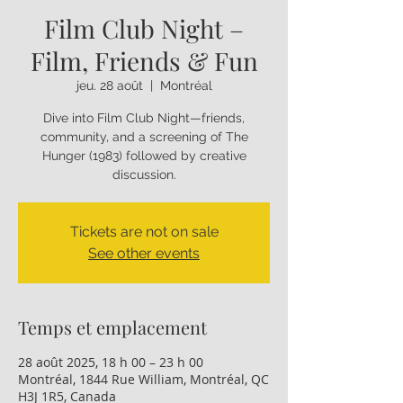
Film Club Night –
Film, Friends & Fun
jeu. 28 août
  |  
Montréal
Dive into Film Club Night—friends,
community, and a screening of The
Hunger (1983) followed by creative
discussion.
Tickets are not on sale
See other events
Temps et emplacement
28 août 2025, 18 h 00 – 23 h 00
Montréal, 1844 Rue William, Montréal, QC
H3J 1R5, Canada