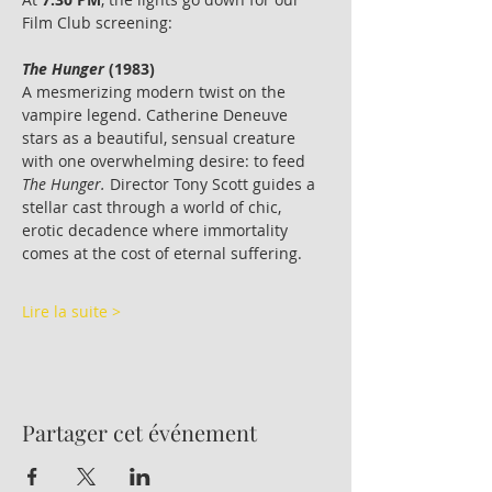
Film Club screening:
The Hunger
 (1983) 
A mesmerizing modern twist on the 
vampire legend. Catherine Deneuve 
stars as a beautiful, sensual creature 
with one overwhelming desire: to feed 
The Hunger.
 Director Tony Scott guides a 
stellar cast through a world of chic, 
erotic decadence where immortality 
comes at the cost of eternal suffering.
Lire la suite >
Partager cet événement