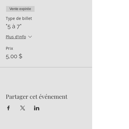
Vente expirée
Type de billet
"5 à 7"
Plus d'info
Prix
5,00 $
Partager cet événement