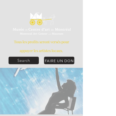
Tous les profits seront versés pour
appuyer les artistes locaux.
FAIRE UN DON
Search