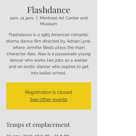
Flashdance
sam. 21 janv.
  |  
Montreal Art Center and
Museum
Flashdance is a 1983 American romantic
drama dance film directed by Adrian Lyne,
where Jennifer Beals plays the main
character Alex. Alex is a passionate young
dancer who works two jobs as a welder
and an exotic dancer who aspires to get
into ballet school.
Registration is closed
See other events
Temps et emplacement