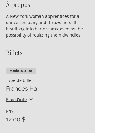
À propos
A New York woman apprentices for a 
dance company and throws herself 
headlong into her dreams, even as the 
possibility of realizing them dwindles.
Billets
Vente expirée
Type de billet
Frances Ha
Plus d'info
Prix
12,00 $