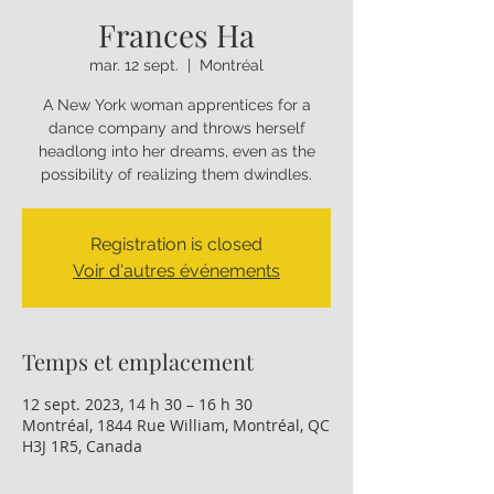
Frances Ha
mar. 12 sept.
  |  
Montréal
A New York woman apprentices for a
dance company and throws herself
headlong into her dreams, even as the
possibility of realizing them dwindles.
Registration is closed
Voir d'autres événements
Temps et emplacement
12 sept. 2023, 14 h 30 – 16 h 30
Montréal, 1844 Rue William, Montréal, QC
H3J 1R5, Canada