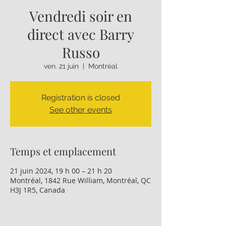
Vendredi soir en
direct avec Barry
Russo
ven. 21 juin
  |  
Montréal
Registration is closed
See other events
Temps et emplacement
21 juin 2024, 19 h 00 – 21 h 20
Montréal, 1842 Rue William, Montréal, QC
H3J 1R5, Canada