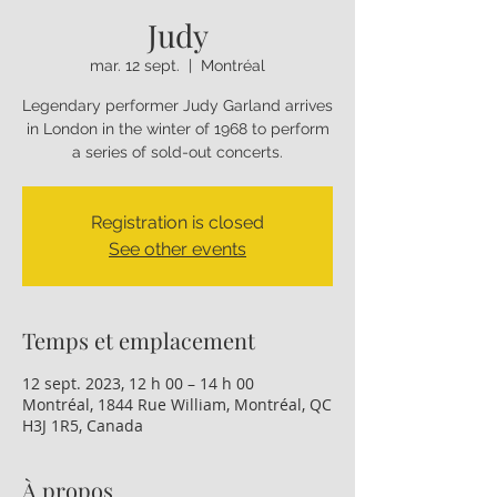
Judy
mar. 12 sept.
  |  
Montréal
Legendary performer Judy Garland arrives
in London in the winter of 1968 to perform
a series of sold-out concerts.
Registration is closed
See other events
Temps et emplacement
12 sept. 2023, 12 h 00 – 14 h 00
Montréal, 1844 Rue William, Montréal, QC
H3J 1R5, Canada
À propos