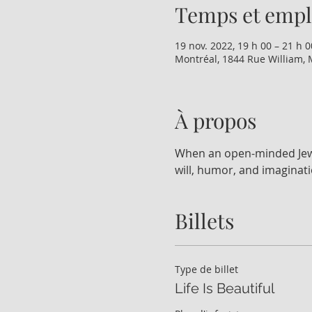
Temps et emp
19 nov. 2022, 19 h 00 – 21 h 0
Montréal, 1844 Rue William, 
À propos
When an open-minded Jewis
will, humor, and imaginat
Billets
Type de billet
Life Is Beautiful