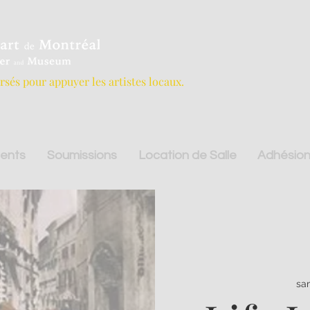
ersés pour appuyer les artistes locaux.
ents
Soumissions
Location de Salle
Adhésion
sam