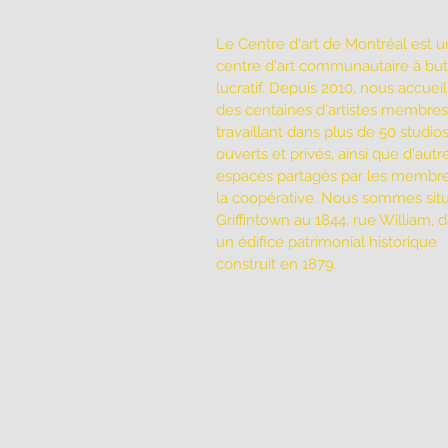
Le Centre d'art de Montréal est u
centre d'art communautaire à bu
lucratif. Depuis 2010, nous accuei
des centaines d'artistes membres
travaillant dans plus de 50 studio
ouverts et privés, ainsi que d'autr
espaces partagés par les membr
la coopérative. Nous sommes sit
Griffintown au 1844, rue William, 
un édifice patrimonial historique
construit en 1879.