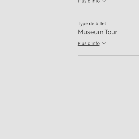
Plus d'info
Type de billet
Museum Tour
Plus d'info