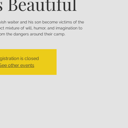
s Beautiful
h waiter and his son become victims of the
ct mixture of will, humor, and imagination to
from the dangers around their camp.
gistration is closed
See other events