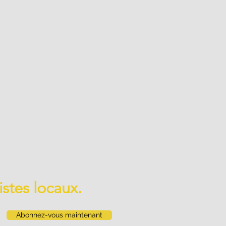
istes locaux.
Abonnez-vous maintenant