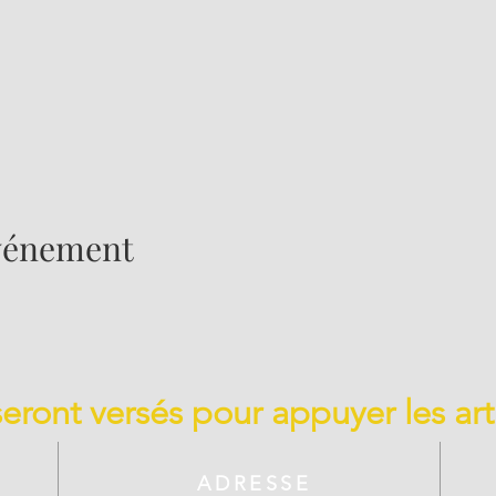
événement
 seront versés pour appuyer les art
ADRESSE