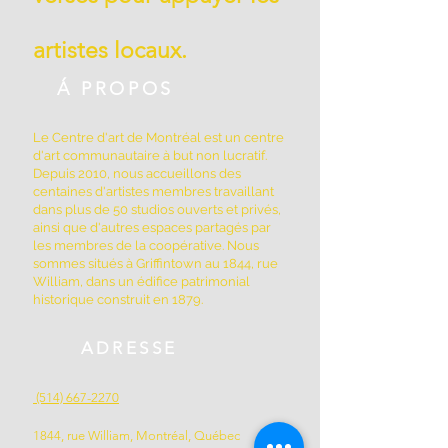
artistes locaux.
Á PROPOS
Le Centre d'art de Montréal est un centre
d'art communautaire à but non lucratif.
Depuis 2010, nous accueillons des
centaines d'artistes membres travaillant
dans plus de 50 studios ouverts et privés,
ainsi que d'autres espaces partagés par
les membres de la coopérative. Nous
sommes situés à Griffintown au 1844, rue
William, dans un édifice patrimonial
historique construit en 1879.
ADRESSE
(514) 667-2270
1844, rue William, Montréal, Québec