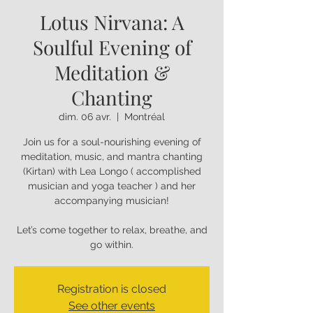
Lotus Nirvana: A
Soulful Evening of
Meditation &
Chanting
dim. 06 avr.
  |  
Montréal
Join us for a soul-nourishing evening of
meditation, music, and mantra chanting
(Kirtan) with Lea Longo ( accomplished
musician and yoga teacher ) and her
accompanying musician!
Let’s come together to relax, breathe, and
go within.
Registration is closed
See other events