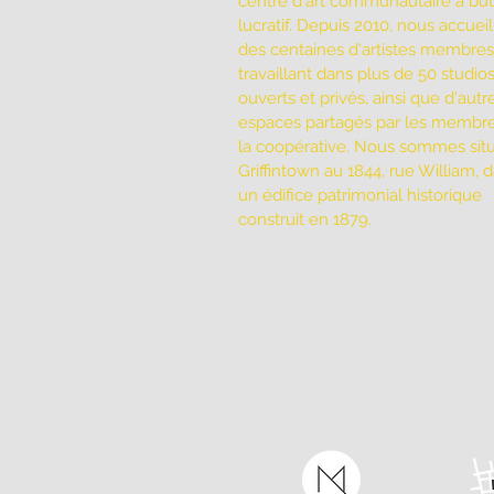
centre d'art communautaire à bu
lucratif. Depuis 2010, nous accuei
des centaines d'artistes membres
travaillant dans plus de 50 studio
ouverts et privés, ainsi que d'autr
espaces partagés par les membr
la coopérative. Nous sommes sit
Griffintown au 1844, rue William, 
un édifice patrimonial historique
construit en 1879.