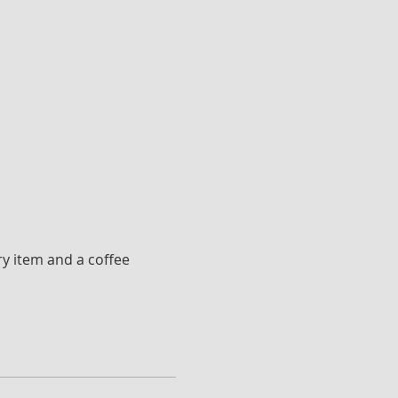
ry item and a coffee 