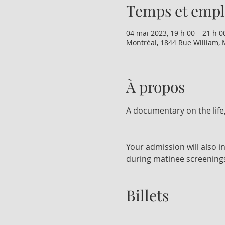
Temps et emp
04 mai 2023, 19 h 00 – 21 h 0
Montréal, 1844 Rue William, 
À propos
A documentary on the life,
Your admission will also i
during matinee screenings
Billets