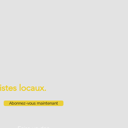
istes locaux.
Abonnez-vous maintenant