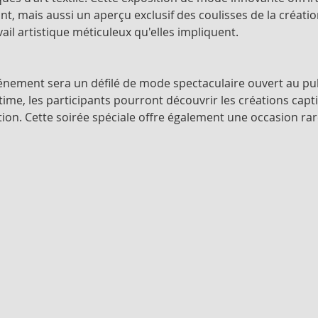
nt, mais aussi un aperçu exclusif des coulisses de la créatio
ail artistique méticuleux qu'elles impliquent.
vénement sera un défilé de mode spectaculaire ouvert au pub
ime, les participants pourront découvrir les créations capt
ion. Cette soirée spéciale offre également une occasion ra