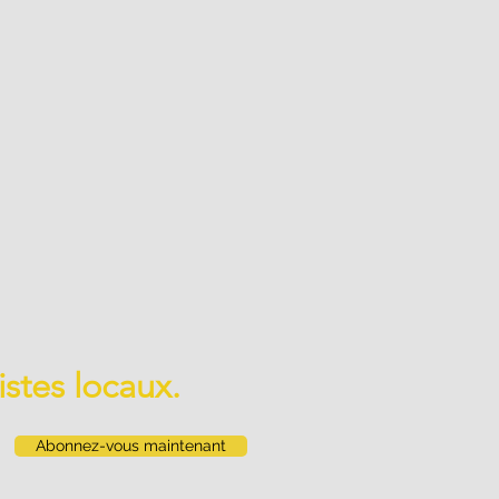
istes locaux.
Abonnez-vous maintenant