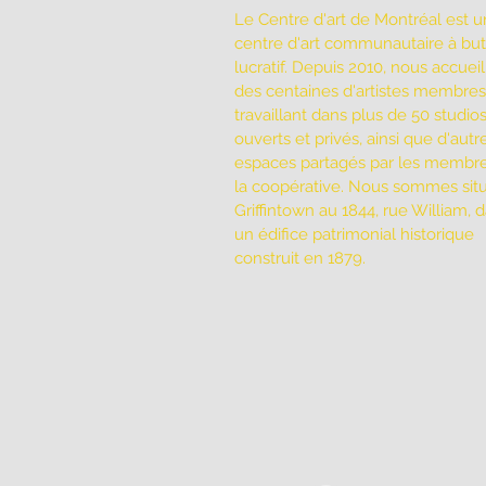
Le Centre d'art de Montréal est u
centre d'art communautaire à bu
lucratif. Depuis 2010, nous accuei
des centaines d'artistes membres
travaillant dans plus de 50 studio
ouverts et privés, ainsi que d'autr
espaces partagés par les membr
la coopérative. Nous sommes sit
Griffintown au 1844, rue William, 
un édifice patrimonial historique
construit en 1879.