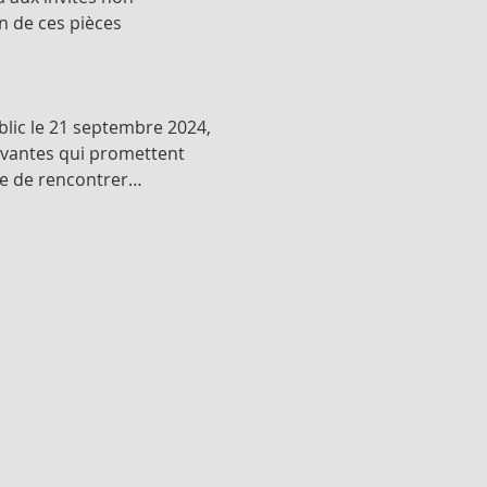
n de ces pièces 
lic le 21 septembre 2024, 
ivantes qui promettent 
re de rencontrer…