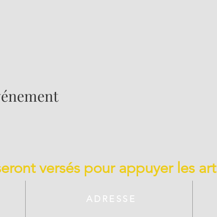
événement
 seront versés pour appuyer les art
ADRESSE