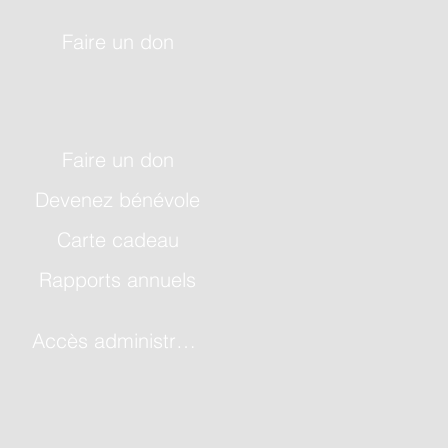
Faire un don
Faire un don
Devenez bénévole
Carte cadeau
Rapports annuels
Accès administrateur