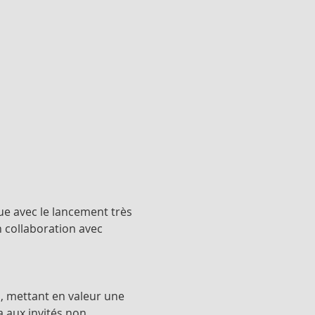
ue avec le lancement très 
 collaboration avec 
, mettant en valeur une 
a aux invités non 