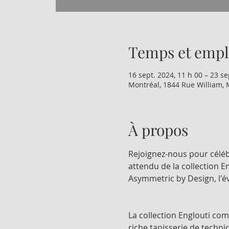
Temps et emp
16 sept. 2024, 11 h 00 – 23 se
Montréal, 1844 Rue William, 
À propos
Rejoignez-nous pour célébr
attendu de la collection 
Asymmetric by Design, l'é
La collection Englouti co
riche tapisserie de techni