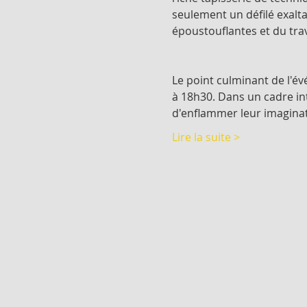
seulement un défilé exalta
époustouflantes et du trav
Le point culminant de l'é
à 18h30. Dans un cadre int
d'enflammer leur imaginat
Lire la suite >