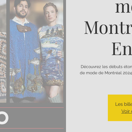
m
Montr
En
Découvrez les débuts éton
de mode de Montréal 2024, 
Les bil
Voir