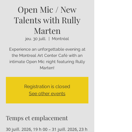
Open Mic / New
Talents with Rully
Marten
jeu. 30 juill.
  |  
Montréal
Experience an unforgettable evening at
the Montreal Art Center Café with an
intimate Open Mic night featuring Rully
Marten!
Registration is closed
See other events
Temps et emplacement
30 juill. 2026, 19 h 00 – 31 juill. 2026, 23 h