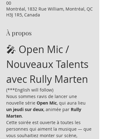
00
Montréal, 1832 Rue William, Montréal, QC
H3J 1R5, Canada
À propos
🎤 Open Mic / 
Nouveaux Talents 
avec Rully Marten
(***English will follow)
Nous sommes ravis de lancer une 
nouvelle série 
Open Mic
, qui aura lieu 
un jeudi sur deux
, animée par 
Rully 
Marten
.
Cette soirée est ouverte à toutes les 
personnes qui aiment la musique — que 
vous souhaitiez monter sur scène, 