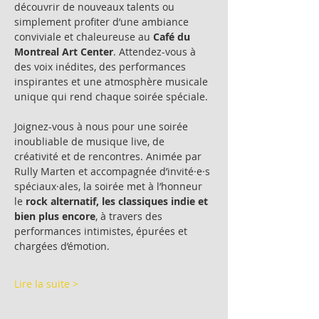
découvrir de nouveaux talents ou 
simplement profiter d’une ambiance 
conviviale et chaleureuse au 
Café du 
Montreal Art Center
. Attendez-vous à 
des voix inédites, des performances 
inspirantes et une atmosphère musicale 
unique qui rend chaque soirée spéciale.
Joignez-vous à nous pour une soirée 
inoubliable de musique live, de 
créativité et de rencontres. Animée par 
Rully Marten et accompagnée d’invité·e·s 
spéciaux·ales, la soirée met à l’honneur 
le 
rock alternatif, les classiques indie et 
bien plus encore
, à travers des 
performances intimistes, épurées et 
chargées d’émotion.
Lire la suite >