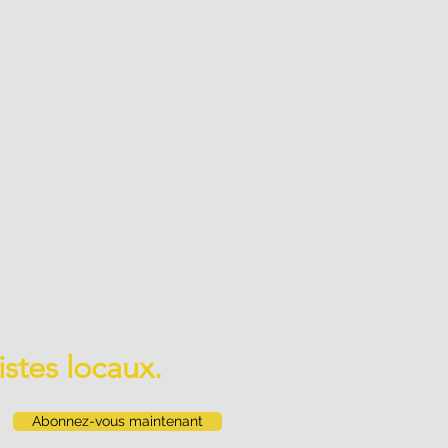
istes locaux.
Abonnez-vous maintenant