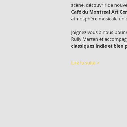
scène, découvrir de nouve
Café du Montreal Art Ce
atmosphère musicale uniq
Joignez-vous à nous pour u
Rully Marten et accompagné
classiques indie et bien 
Lire la suite >