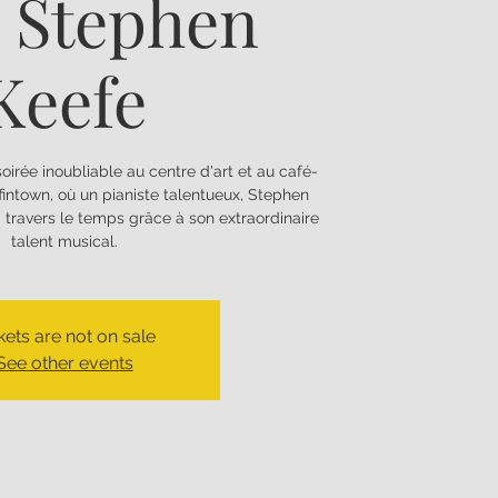
 Stephen
Keefe
irée inoubliable au centre d'art et au café-
intown, où un pianiste talentueux, Stephen
 travers le temps grâce à son extraordinaire
talent musical.
kets are not on sale
See other events