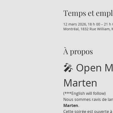
Temps et emp
12 mars 2026, 18 h 00 – 21 h 
Montréal, 1832 Rue William, 
À propos
🎤 Open Mi
Marten
(***English will follow)
Nous sommes ravis de lanc
Marten
.
Cette soirée est ouverte 