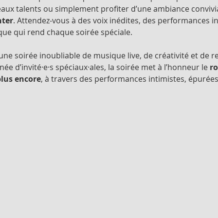
aux talents ou simplement profiter d’une ambiance convivia
nter
. Attendez-vous à des voix inédites, des performances in
ue qui rend chaque soirée spéciale.
ne soirée inoubliable de musique live, de créativité et de 
e d’invité·e·s spéciaux·ales, la soirée met à l’honneur le 
ro
plus encore
, à travers des performances intimistes, épurée