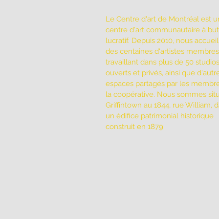
Le Centre d'art de Montréal est u
centre d'art communautaire à bu
lucratif. Depuis 2010, nous accuei
des centaines d'artistes membres
travaillant dans plus de 50 studio
ouverts et privés, ainsi que d'autr
espaces partagés par les membr
la coopérative. Nous sommes sit
Griffintown au 1844, rue William, 
un édifice patrimonial historique
construit en 1879.