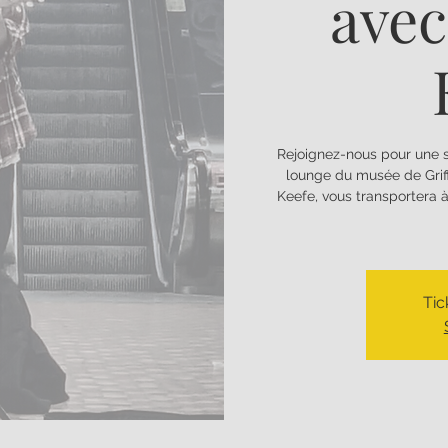
avec
Rejoignez-nous pour une so
lounge du musée de Griff
Keefe, vous transportera à
Tic