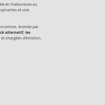
le et chaleureuse au 
spirantes et une 
rencontres. Animée par 
ck alternatif, les 
s et chargées d’émotion.