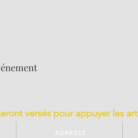
événement
 seront versés pour appuyer les art
ADRESSE