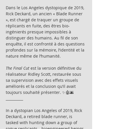
Dans le Los Angeles dystopique de 2019, 
Rick Deckard, un ancien « Blade Runner 
», est chargé de traquer un groupe de 
réplicants en fuite, des êtres bio-
ingénierés presque impossibles à 
distinguer des humains. Au fil de son 
enquête, il est confronté à des questions 
profondes sur la mémoire, l’identité et la 
nature même de l’humanité.
The Final Cut
 est la version définitive du 
réalisateur Ridley Scott, restaurée sous 
sa supervision avec des effets visuels 
améliorés et la conclusion qu’il avait 
toujours souhaité présenter. ✨🤖🌆
__________
In a dystopian Los Angeles of 2019, Rick 
Deckard, a retired blade runner, is 
tasked with hunting down a group of 
rogue replicants—bioengineered beings 