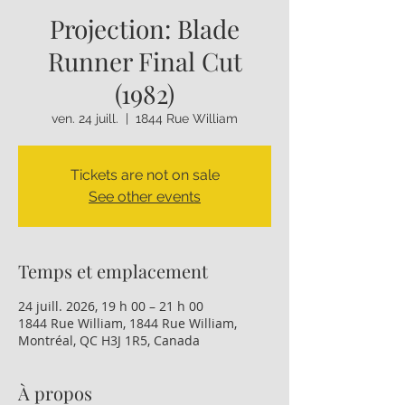
Projection: Blade
Runner Final Cut
(1982)
ven. 24 juill.
  |  
1844 Rue William
Tickets are not on sale
See other events
Temps et emplacement
24 juill. 2026, 19 h 00 – 21 h 00
1844 Rue William, 1844 Rue William,
Montréal, QC H3J 1R5, Canada
À propos