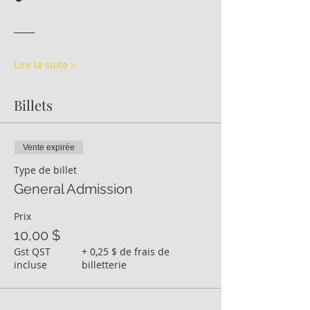
_____
Lire la suite >
Billets
Vente expirée
Type de billet
General Admission
Prix
10,00 $
Gst QST
+ 0,25 $ de frais de
incluse
billetterie