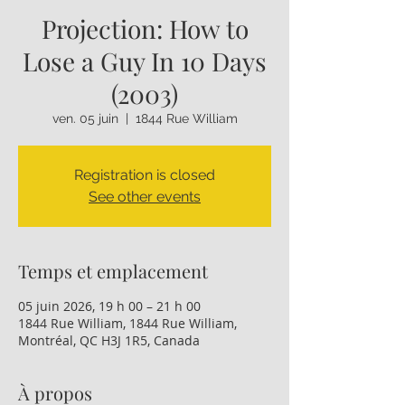
Projection: How to
Lose a Guy In 10 Days
(2003)
ven. 05 juin
  |  
1844 Rue William
Registration is closed
See other events
Temps et emplacement
05 juin 2026, 19 h 00 – 21 h 00
1844 Rue William, 1844 Rue William,
Montréal, QC H3J 1R5, Canada
À propos