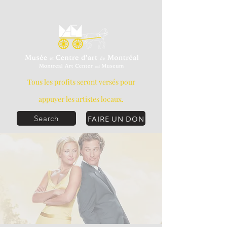
Tous les profits seront versés pour
appuyer les artistes locaux.
FAIRE UN DON
Search