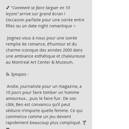
💕 "
Comment se faire larguer en 10 
leçons"
 arrive sur grand écran !
L’occasion parfaite pour une soirée entre 
filles ou un date night romantique ✨
 Joignez-vous à nous pour une soirée 
remplie de romance, d’humour et du 
charme iconique des années 2000 dans 
une ambiance esthétique et chaleureuse 
au Montreal Art Center & Museum.
📝 
Synopsis :
 Andie, journaliste pour un magazine, a 
10 jours pour faire tomber un homme 
amoureux… puis le faire fuir. De son 
côté, Ben est convaincu qu’il peut 
séduire n’importe quelle femme. Ce qui 
commence comme un jeu devient 
rapidement beaucoup plus compliqué. 🍸
💋