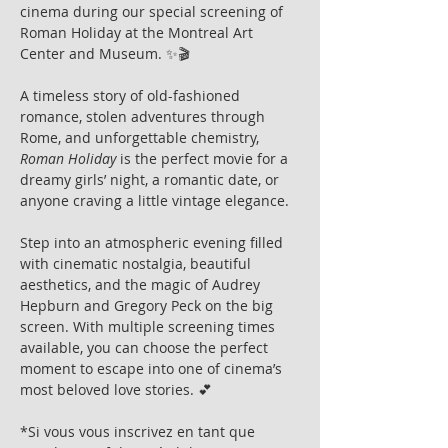
cinema during our special screening of 
Roman Holiday at the Montreal Art 
Center and Museum. ✨🎬
A timeless story of old-fashioned 
romance, stolen adventures through 
Rome, and unforgettable chemistry, 
Roman Holiday
 is the perfect movie for a 
dreamy girls’ night, a romantic date, or 
anyone craving a little vintage elegance.
Step into an atmospheric evening filled 
with cinematic nostalgia, beautiful 
aesthetics, and the magic of Audrey 
Hepburn and Gregory Peck on the big 
screen. With multiple screening times 
available, you can choose the perfect 
moment to escape into one of cinema’s 
most beloved love stories. 💕
*Si vous vous inscrivez en tant que 