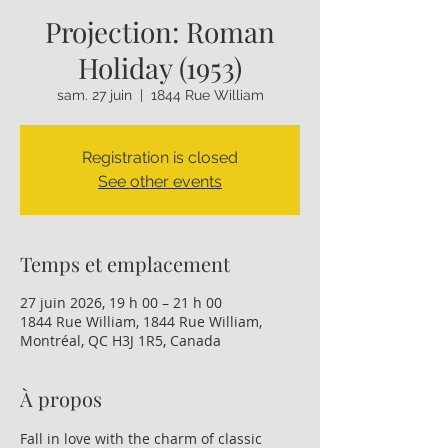
Projection: Roman
Holiday (1953)
sam. 27 juin
  |  
1844 Rue William
Registration is closed
See other events
Temps et emplacement
27 juin 2026, 19 h 00 – 21 h 00
1844 Rue William, 1844 Rue William,
Montréal, QC H3J 1R5, Canada
À propos
Fall in love with the charm of classic 