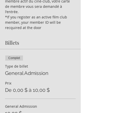
membre actif du ciné-club, votre carte  
de membre vous sera demandé à 
l'entrée.
*If you register as an active film club 
member, your member ID will be 
recquired at the door
Billets
Complet
Type de billet
General Admission
Prix
De 0,00 $ à 10,00 $
General Admission