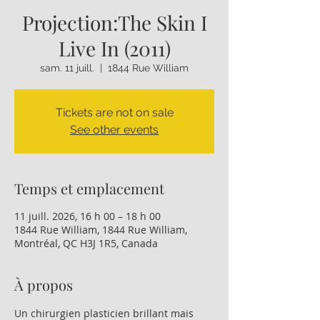
Projection:The Skin I
Live In (2011)
sam. 11 juill.
  |  
1844 Rue William
Tickets are not on sale
See other events
Temps et emplacement
11 juill. 2026, 16 h 00 – 18 h 00
1844 Rue William, 1844 Rue William,
Montréal, QC H3J 1R5, Canada
À propos
Un chirurgien plasticien brillant mais 