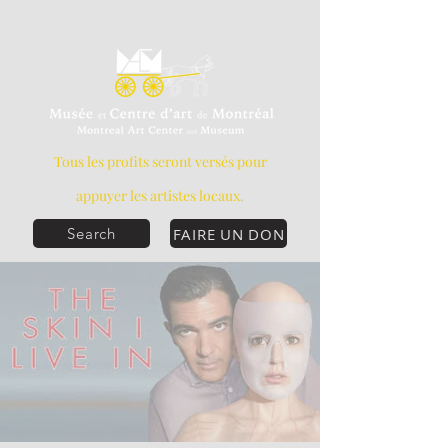
Tous les profits seront versés pour
appuyer les artistes locaux.
FAIRE UN DON
Search