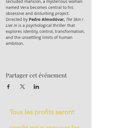
secluded mansion, a mysterious woman 
named Vera becomes central to his 
obsessive and disturbing project.
Directed by 
Pedro Almodóvar,
The Skin I 
Live In
 is a psychological thriller that 
explores identity, control, transformation, 
and the unsettling limits of human 
ambition.
Partager cet événement
Tous les profits seront
versés pour appuyer les