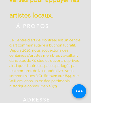
artistes locaux.
Á PROPOS
Le Centre d'art de Montréal est un centre
d'art communautaire à but non lucratif.
Depuis 2010, nous accueillons des
centaines d'artistes membres travaillant
dans plus de 50 studios ouverts et privés,
ainsi que d'autres espaces partagés par
les membres de la coopérative. Nous
sommes situés à Griffintown au 1844, rue
William, dans un édifice patrimonial
historique construit en 1879.
ADRESSE
(514) 667-2270
1844, rue William, Montréal, Québec