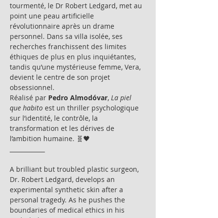
tourmenté, le Dr Robert Ledgard, met au 
point une peau artificielle 
révolutionnaire après un drame 
personnel. Dans sa villa isolée, ses 
recherches franchissent des limites 
éthiques de plus en plus inquiétantes, 
tandis qu’une mystérieuse femme, Vera, 
devient le centre de son projet 
obsessionnel.
Réalisé par 
Pedro Almodóvar
, 
La piel 
que habito
 est un thriller psychologique 
sur l’identité, le contrôle, la 
transformation et les dérives de 
l’ambition humaine. 🧬🖤
____________
A brilliant but troubled plastic surgeon, 
Dr. Robert Ledgard, develops an 
experimental synthetic skin after a 
personal tragedy. As he pushes the 
boundaries of medical ethics in his 