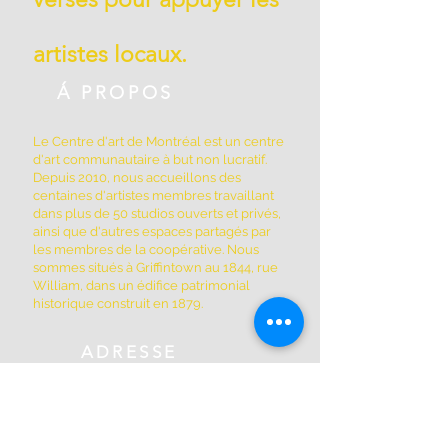
artistes locaux.
Á PROPOS
Le Centre d'art de Montréal est un centre
d'art communautaire à but non lucratif.
Depuis 2010, nous accueillons des
centaines d'artistes membres travaillant
dans plus de 50 studios ouverts et privés,
ainsi que d'autres espaces partagés par
les membres de la coopérative. Nous
sommes situés à Griffintown au 1844, rue
William, dans un édifice patrimonial
historique construit en 1879.
ADRESSE
(514) 667-2270
1844, rue William, Montréal, Québec