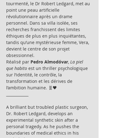
tourmenté, le Dr Robert Ledgard, met au 
point une peau artificielle 
révolutionnaire après un drame 
personnel. Dans sa villa isolée, ses 
recherches franchissent des limites 
éthiques de plus en plus inquiétantes, 
tandis qu’une mystérieuse femme, Vera, 
devient le centre de son projet 
obsessionnel.
Réalisé par 
Pedro Almodóvar
, 
La piel 
que habito
 est un thriller psychologique 
sur l’identité, le contrôle, la 
transformation et les dérives de 
l’ambition humaine. 🧬🖤
____________
A brilliant but troubled plastic surgeon, 
Dr. Robert Ledgard, develops an 
experimental synthetic skin after a 
personal tragedy. As he pushes the 
boundaries of medical ethics in his 