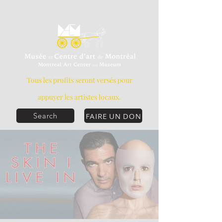
Tous les profits seront versés pour
appuyer les artistes locaux.
FAIRE UN DON
Search