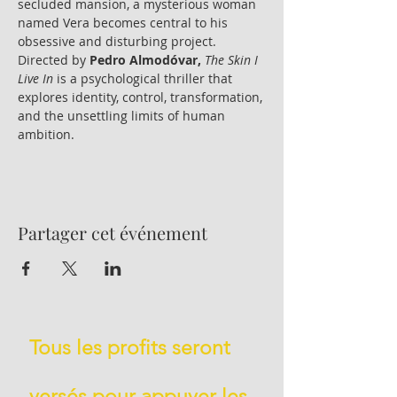
secluded mansion, a mysterious woman 
named Vera becomes central to his 
obsessive and disturbing project.
Directed by 
Pedro Almodóvar,
The Skin I 
Live In
 is a psychological thriller that 
explores identity, control, transformation, 
and the unsettling limits of human 
ambition.
Partager cet événement
Tous les profits seront
versés pour appuyer les