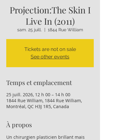
Projection:The Skin I
Live In (2011)
sam. 25 juill.
  |  
1844 Rue William
Tickets are not on sale
See other events
Temps et emplacement
25 juill. 2026, 12 h 00 – 14 h 00
1844 Rue William, 1844 Rue William,
Montréal, QC H3J 1R5, Canada
À propos
Un chirurgien plasticien brillant mais 