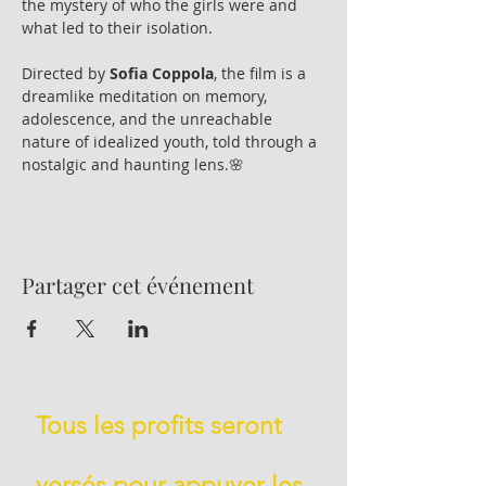
the mystery of who the girls were and 
what led to their isolation.
Directed by 
Sofia Coppola
, the film is a 
dreamlike meditation on memory, 
adolescence, and the unreachable 
nature of idealized youth, told through a 
nostalgic and haunting lens.🌸
Partager cet événement
Tous les profits seront
versés pour appuyer les