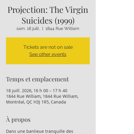
Projection: The Virgin
Suicides (1999)
sam. 18 juill.
  |  
1844 Rue William
Tickets are not on sale
See other events
Temps et emplacement
18 juill. 2026, 16 h 00 – 17 h 40
1844 Rue William, 1844 Rue William,
Montréal, QC H3J 1R5, Canada
À propos
Dans une banlieue tranquille des 