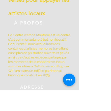
artistes locaux.
Á PROPOS
Le Centre d'art de Montréal est un centre
d'art communautaire à but non lucratif.
Depuis 2010, nous accueillons des
centaines d'artistes membres travaillant
dans plus de 50 studios ouverts et privés,
ainsi que d'autres espaces partagés par
les membres de la coopérative. Nous
sommes situés à Griffintown au 1844, rue
William, dans un édifice patrimonial
historique construit en 1879.
ADRESSE
(514) 667-2270
1844, rue William, Montréal, Québec