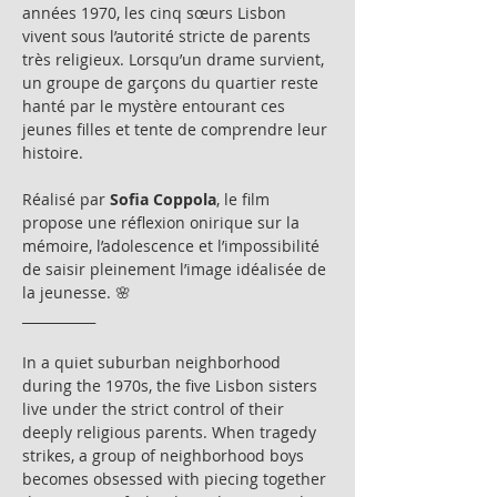
années 1970, les cinq sœurs Lisbon 
vivent sous l’autorité stricte de parents 
très religieux. Lorsqu’un drame survient, 
un groupe de garçons du quartier reste 
hanté par le mystère entourant ces 
jeunes filles et tente de comprendre leur 
histoire.
Réalisé par 
Sofia Coppola
, le film 
propose une réflexion onirique sur la 
mémoire, l’adolescence et l’impossibilité 
de saisir pleinement l’image idéalisée de 
la jeunesse. 🌸
___________
In a quiet suburban neighborhood 
during the 1970s, the five Lisbon sisters 
live under the strict control of their 
deeply religious parents. When tragedy 
strikes, a group of neighborhood boys 
becomes obsessed with piecing together 