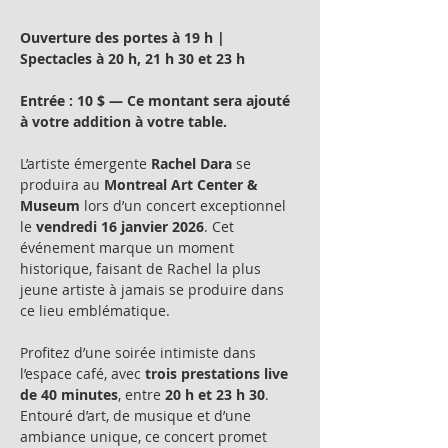
Ouverture des portes à 19 h | 
Spectacles à 20 h, 21 h 30 et 23 h
Entrée : 10 $ — Ce montant sera ajouté 
à votre addition à votre table.
L’artiste émergente 
Rachel Dara
 se 
produira au 
Montreal Art Center & 
Museum
 lors d’un concert exceptionnel 
le 
vendredi 16 janvier 2026
. Cet 
événement marque un moment 
historique, faisant de Rachel la plus 
jeune artiste à jamais se produire dans 
ce lieu emblématique.
Profitez d’une soirée intimiste dans 
l’espace café, avec 
trois prestations live 
de 40 minutes
, entre 
20 h et 23 h 30
. 
Entouré d’art, de musique et d’une 
ambiance unique, ce concert promet 