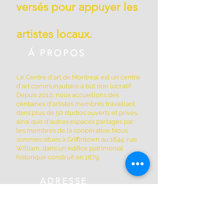
versés pour appuyer les
artistes locaux.
Á PROPOS
Le Centre d'art de Montréal est un centre
d'art communautaire à but non lucratif.
Depuis 2010, nous accueillons des
centaines d'artistes membres travaillant
dans plus de 50 studios ouverts et privés,
ainsi que d'autres espaces partagés par
les membres de la coopérative. Nous
sommes situés à Griffintown au 1844, rue
William, dans un édifice patrimonial
historique construit en 1879.
ADRESSE
(514) 667-2270