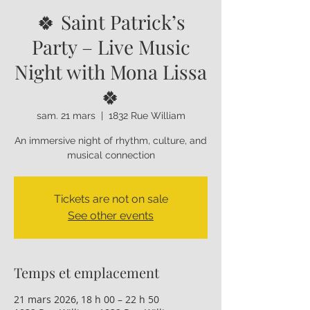
🍀 Saint Patrick’s
Party – Live Music
Night with Mona Lissa
🍀
sam. 21 mars
  |  
1832 Rue William
An immersive night of rhythm, culture, and
musical connection
Tickets are not on sale
See other events
Temps et emplacement
21 mars 2026, 18 h 00 – 22 h 50