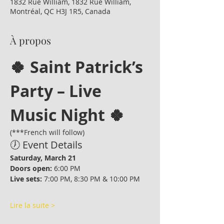
1832 Rue William, 1832 Rue William,
Montréal, QC H3J 1R5, Canada
À propos
🍀 Saint Patrick’s 
Party – Live 
Music Night 🍀
(***French will follow)
🕖 Event Details
Saturday, March 21
Doors open:
 6:00 PM
Live sets:
 7:00 PM, 8:30 PM & 10:00 PM
Lire la suite >