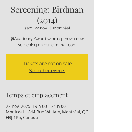
Screening: Birdman
(2014)
sam. 22 nov.
  |  
Montréal
🎬Academy Award winning movie now
screening on our cinema room
Tickets are not on sale
See other events
Temps et emplacement
22 nov. 2025, 19 h 00 – 21 h 00
Montréal, 1844 Rue William, Montréal, QC
H3J 1R5, Canada