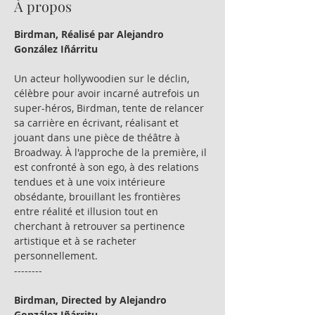
À propos
Birdman, Réalisé par Alejandro 
González Iñárritu
Un acteur hollywoodien sur le déclin, 
célèbre pour avoir incarné autrefois un 
super-héros, Birdman, tente de relancer 
sa carrière en écrivant, réalisant et 
jouant dans une pièce de théâtre à 
Broadway. À l'approche de la première, il 
est confronté à son ego, à des relations 
tendues et à une voix intérieure 
obsédante, brouillant les frontières 
entre réalité et illusion tout en 
cherchant à retrouver sa pertinence 
artistique et à se racheter 
personnellement.
--------
Birdman, Directed by Alejandro 
González Iñárritu