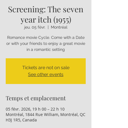
Screening: The seven
year itch (1955)
jeu. 05 févr.
  |  
Montréal
Romance movie Cycle. Come with a Date
or with your friends to enjoy a great movie
in a romantic setting
Tickets are not on sale
See other events
Temps et emplacement
05 févr. 2026, 19 h 00 – 22 h 10
Montréal, 1844 Rue William, Montréal, QC
H3J 1R5, Canada