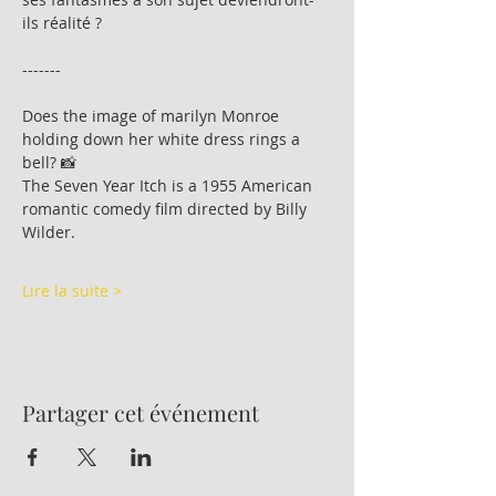
ils réalité ?
-------
Does the image of marilyn Monroe 
holding down her white dress rings a 
bell? 📸
The Seven Year Itch is a 1955 American 
romantic comedy film directed by Billy 
Wilder.
Lire la suite >
Partager cet événement