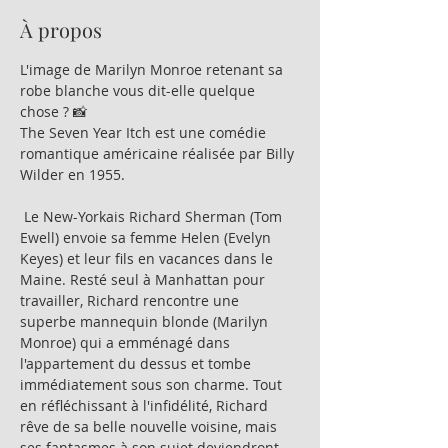
À propos
L'image de Marilyn Monroe retenant sa 
robe blanche vous dit-elle quelque 
chose ? 📸
The Seven Year Itch est une comédie 
romantique américaine réalisée par Billy 
Wilder en 1955.
 Le New-Yorkais Richard Sherman (Tom 
Ewell) envoie sa femme Helen (Evelyn 
Keyes) et leur fils en vacances dans le 
Maine. Resté seul à Manhattan pour 
travailler, Richard rencontre une 
superbe mannequin blonde (Marilyn 
Monroe) qui a emménagé dans 
l'appartement du dessus et tombe 
immédiatement sous son charme. Tout 
en réfléchissant à l'infidélité, Richard 
rêve de sa belle nouvelle voisine, mais 
ses fantasmes à son sujet deviendront-