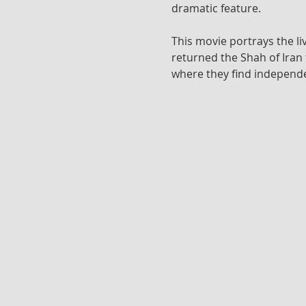
dramatic feature.
This movie portrays the li
returned the Shah of Iran
where they find independ