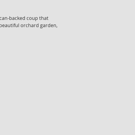
can-backed coup that 
beautiful orchard garden, 