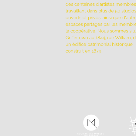
des centaines d'artistes membres
travaillant dans plus de 50 studio
ouverts et privés, ainsi que d'autr
espaces partagés par les membr
la coopérative. Nous sommes sit
Griffintown au 1844, rue William, 
un édifice patrimonial historique
construit en 1879.