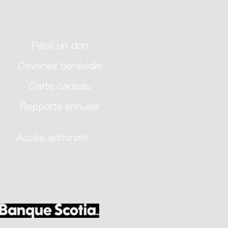
Faire un don
Devenez bénévole
Carte cadeau
Rapports annuels
Accès administrateur