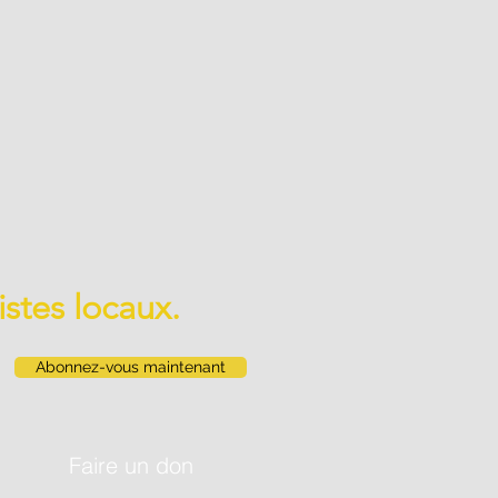
istes locaux.
Abonnez-vous maintenant
Faire un don