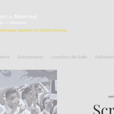
ersés pour appuyer les artistes locaux.
ents
Soumissions
Location de Salle
Adhésion
ven
Sc