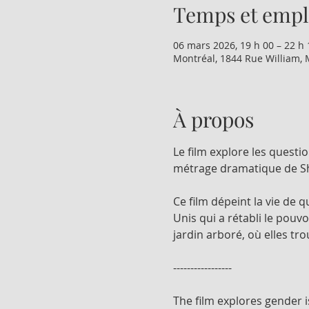
Temps et emp
06 mars 2026, 19 h 00 – 22 h 
Montréal, 1844 Rue William, 
À propos
Le film explore les quest
métrage dramatique de Shi
Ce film dépeint la vie de 
Unis qui a rétabli le pou
jardin arboré, où elles t
-----------------
The film explores gender i