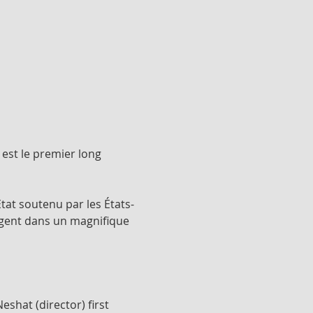
est le premier long 
tat soutenu par les États-
rgent dans un magnifique 
Neshat (director) first 