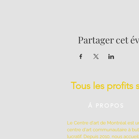
Partager cet 
Tous les profits
Á PROPOS
Le Centre d'art de Montréal est u
centre d'art communautaire à bu
lucratif. Depuis 2010, nous accuei