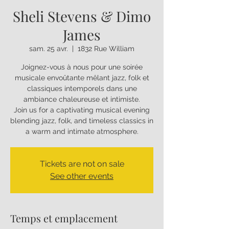
Sheli Stevens & Dimo
James
sam. 25 avr.
  |  
1832 Rue William
Joignez-vous à nous pour une soirée
musicale envoûtante mêlant jazz, folk et
classiques intemporels dans une
ambiance chaleureuse et intimiste.
Join us for a captivating musical evening
blending jazz, folk, and timeless classics in
a warm and intimate atmosphere.
Tickets are not on sale
See other events
Temps et emplacement