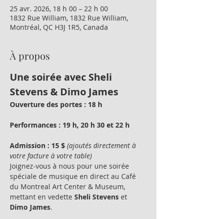
25 avr. 2026, 18 h 00 – 22 h 00
1832 Rue William, 1832 Rue William,
Montréal, QC H3J 1R5, Canada
À propos
Une soirée avec Sheli 
Stevens & Dimo James
Ouverture des portes : 18 h
Performances : 19 h, 20 h 30 et 22 h
Admission : 15 $
(ajoutés directement à 
votre facture à votre table)
Joignez-vous à nous pour une soirée 
spéciale de musique en direct au Café 
du Montreal Art Center & Museum, 
mettant en vedette 
Sheli Stevens
 et 
Dimo James
.