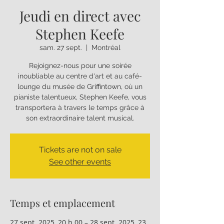
Jeudi en direct avec
Stephen Keefe
sam. 27 sept.
  |  
Montréal
Rejoignez-nous pour une soirée
inoubliable au centre d'art et au café-
lounge du musée de Griffintown, où un
pianiste talentueux, Stephen Keefe, vous
transportera à travers le temps grâce à
son extraordinaire talent musical.
Tickets are not on sale
See other events
Temps et emplacement
27 sept. 2025, 20 h 00 – 28 sept. 2025, 23