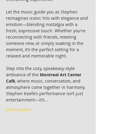
Let the music guide you as Stephen 
reimagines iconic hits with elegance and 
emotion—blending nostalgia with a 
fresh, expressive touch. Whether you're 
reconnecting with friends, meeting 
someone new, or simply soaking in the 
moment, it’s the perfect setting for a 
relaxed and memorable night.
Step into the cozy, speakeasy-style 
ambiance of the 
Montreal Art Center 
Café
, where music, conversation, and 
atmosphere come together in harmony. 
Stephen Keefe’s performance isn’t just 
entertainment—it’s…
Lire la suite >