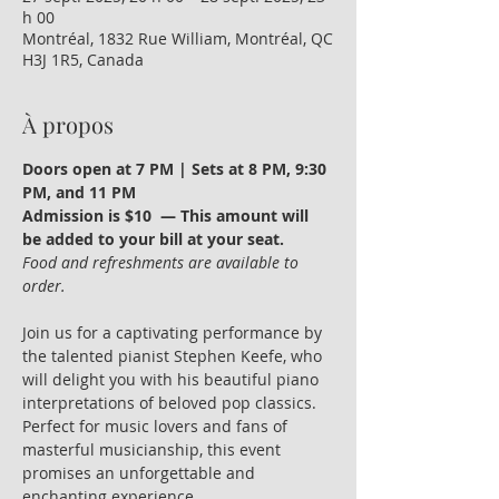
h 00
Montréal, 1832 Rue William, Montréal, QC
H3J 1R5, Canada
À propos
Doors open at 7 PM | Sets at 8 PM, 9:30 
PM, and 11 PM
Admission is $10  — This amount will 
be added to your bill at your seat.
Food and refreshments are available to 
order.
Join us for a captivating performance by 
the talented pianist Stephen Keefe, who 
will delight you with his beautiful piano 
interpretations of beloved pop classics. 
Perfect for music lovers and fans of 
masterful musicianship, this event 
promises an unforgettable and 
enchanting experience.