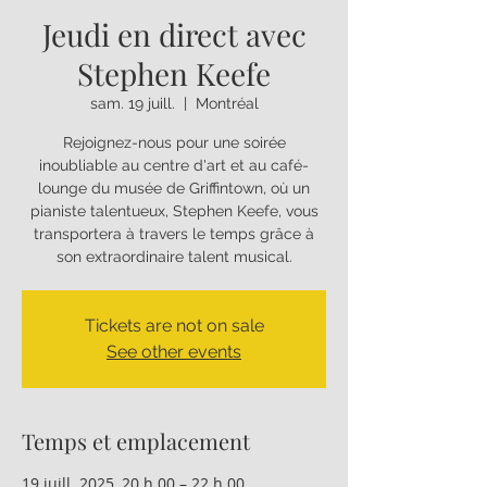
Jeudi en direct avec
Stephen Keefe
sam. 19 juill.
  |  
Montréal
Rejoignez-nous pour une soirée
inoubliable au centre d'art et au café-
lounge du musée de Griffintown, où un
pianiste talentueux, Stephen Keefe, vous
transportera à travers le temps grâce à
son extraordinaire talent musical.
Tickets are not on sale
See other events
Temps et emplacement
19 juill. 2025, 20 h 00 – 22 h 00