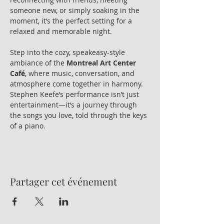
someone new, or simply soaking in the 
moment, it’s the perfect setting for a 
relaxed and memorable night.
Step into the cozy, speakeasy-style 
ambiance of the 
Montreal Art Center 
Café
, where music, conversation, and 
atmosphere come together in harmony. 
Stephen Keefe’s performance isn’t just 
entertainment—it’s a journey through 
the songs you love, told through the keys 
of a piano.
Partager cet événement