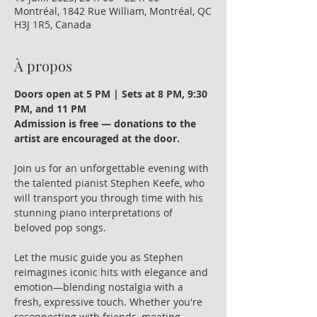
Montréal, 1842 Rue William, Montréal, QC
H3J 1R5, Canada
À propos
Doors open at 5 PM | Sets at 8 PM, 9:30 
PM, and 11 PM
Admission is free — donations to the 
artist are encouraged at the door.
Join us for an unforgettable evening with 
the talented pianist Stephen Keefe, who 
will transport you through time with his 
stunning piano interpretations of 
beloved pop songs.
Let the music guide you as Stephen 
reimagines iconic hits with elegance and 
emotion—blending nostalgia with a 
fresh, expressive touch. Whether you're 
reconnecting with friends, meeting 