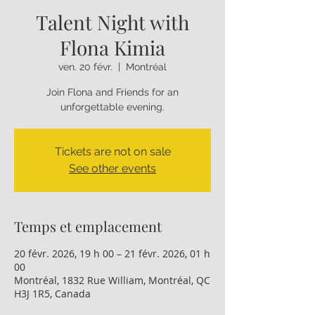
Talent Night with
Flona Kimia
ven. 20 févr.
  |  
Montréal
Join Flona and Friends for an
unforgettable evening.
Tickets are not on sale
See other events
Temps et emplacement
20 févr. 2026, 19 h 00 – 21 févr. 2026, 01 h
00
Montréal, 1832 Rue William, Montréal, QC
H3J 1R5, Canada