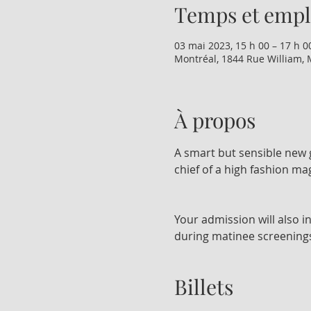
Temps et emp
03 mai 2023, 15 h 00 – 17 h 0
Montréal, 1844 Rue William, 
À propos
A smart but sensible new g
chief of a high fashion ma
Your admission will also i
during matinee screening
Billets