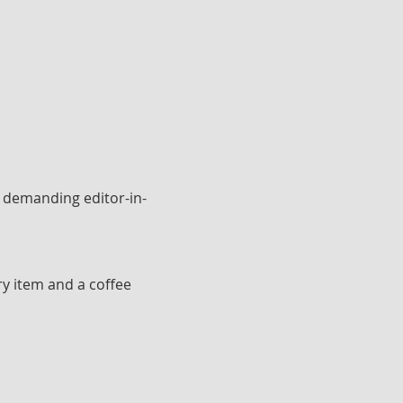
e demanding editor-in-
ry item and a coffee 