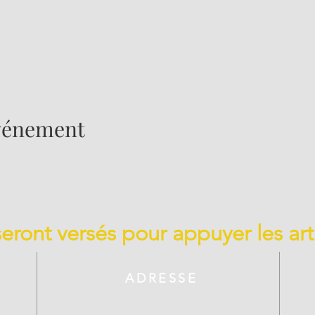
événement
 seront versés pour appuyer les art
ADRESSE