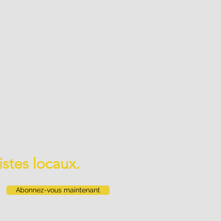
istes locaux.
Abonnez-vous maintenant