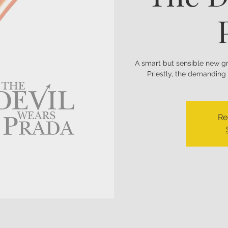
A smart but sensible new gr
Priestly, the demanding 
Re