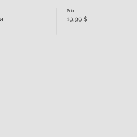
Prix
da
19,99 $