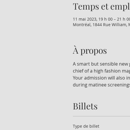
Temps et emp
11 mai 2023, 19 h 00 – 21 h 0
Montréal, 1844 Rue William, 
À propos
A smart but sensible new g
chief of a high fashion ma
Your admission will also i
during matinee screening
Billets
Type de billet