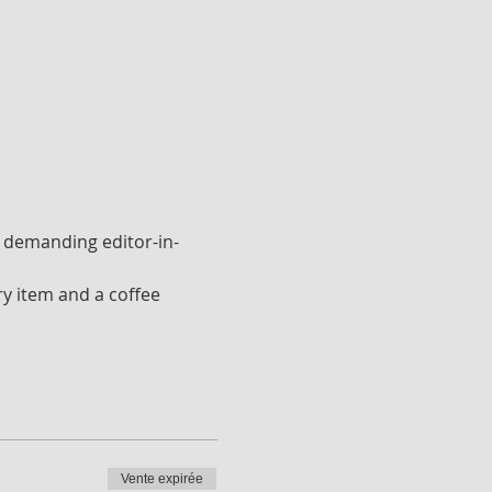
e demanding editor-in-
ry item and a coffee 
Vente expirée