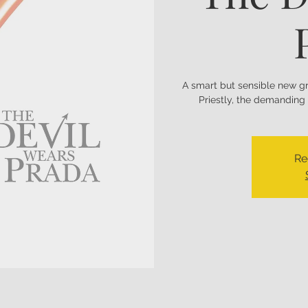
A smart but sensible new gr
Priestly, the demanding 
Re