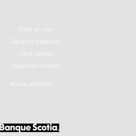
Faire un don
Devenez bénévole
Carte cadeau
Rapports annuels
Accès administrateur