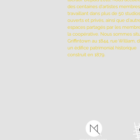
des centaines d'artistes membres
travaillant dans plus de 50 studio
ouverts et privés, ainsi que d'autr
espaces partagés par les membr
la coopérative. Nous sommes sit
Griffintown au 1844, rue William, 
un édifice patrimonial historique
construit en 1879.