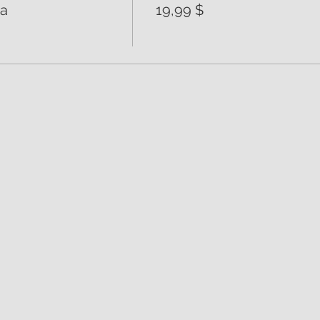
da
19,99 $