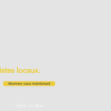
istes locaux.
Abonnez-vous maintenant
Faire un don