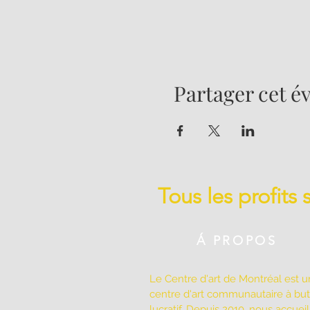
Partager cet 
Tous les profits
Á PROPOS
Le Centre d'art de Montréal est u
centre d'art communautaire à bu
lucratif. Depuis 2010, nous accuei