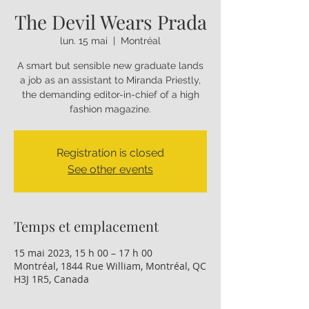
The Devil Wears Prada
lun. 15 mai
  |  
Montréal
A smart but sensible new graduate lands
a job as an assistant to Miranda Priestly,
the demanding editor-in-chief of a high
fashion magazine.
Registration is closed
See other events
Temps et emplacement
15 mai 2023, 15 h 00 – 17 h 00
Montréal, 1844 Rue William, Montréal, QC
H3J 1R5, Canada