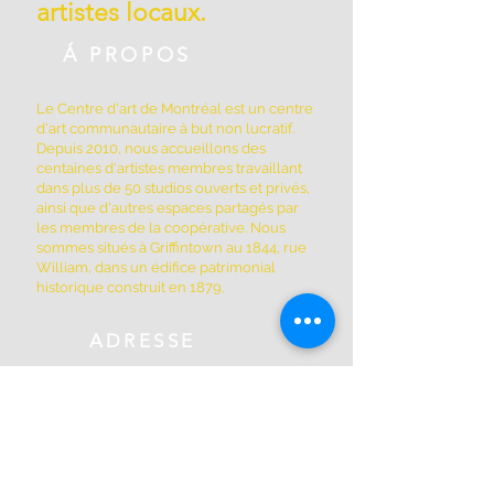
artistes locaux.
Á PROPOS
Le Centre d'art de Montréal est un centre
d'art communautaire à but non lucratif.
Depuis 2010, nous accueillons des
centaines d'artistes membres travaillant
dans plus de 50 studios ouverts et privés,
ainsi que d'autres espaces partagés par
les membres de la coopérative. Nous
sommes situés à Griffintown au 1844, rue
William, dans un édifice patrimonial
historique construit en 1879.
ADRESSE
(514) 667-2270
1844, rue William, Montréal, Québec
H3J 1R5