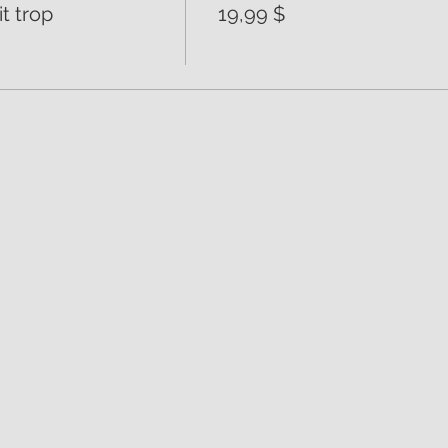
t trop
19,99 $