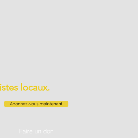
istes locaux.
Abonnez-vous maintenant
Faire un don