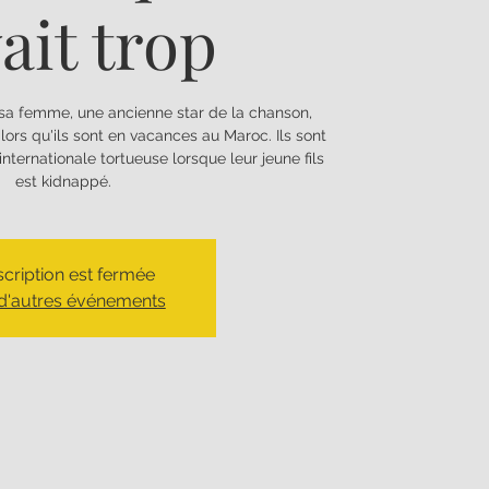
ait trop
sa femme, une ancienne star de la chanson,
ors qu'ils sont en vacances au Maroc. Ils sont
internationale tortueuse lorsque leur jeune fils
est kidnappé.
nscription est fermée
 d'autres événements