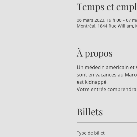
Temps et emp
06 mars 2023, 19 h 00 – 07 m
Montréal, 1844 Rue William, 
À propos
Un médecin américain et s
sont en vacances au Maroc,
est kidnappé. 
Votre entrée comprendra u
Billets
Type de billet