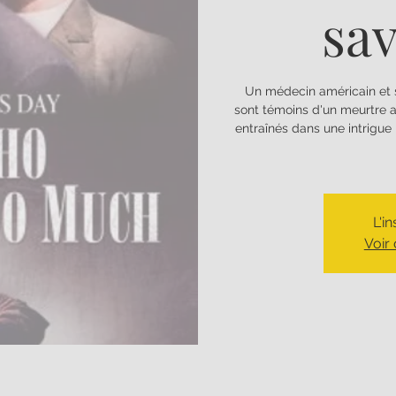
sav
Un médecin américain et 
sont témoins d'un meurtre al
entraînés dans une intrigue 
L'i
Voir