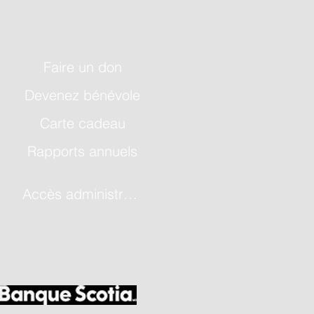
Faire un don
Devenez bénévole
Carte cadeau
Rapports annuels
Accès administrateur