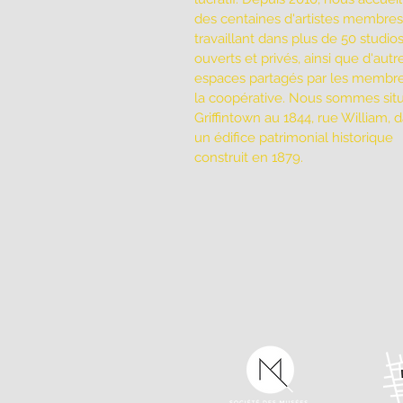
des centaines d'artistes membres
travaillant dans plus de 50 studio
ouverts et privés, ainsi que d'autr
espaces partagés par les membr
la coopérative. Nous sommes sit
Griffintown au 1844, rue William, 
un édifice patrimonial historique
construit en 1879.