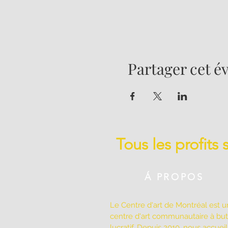
Partager cet 
Tous les profits
Á PROPOS
Le Centre d'art de Montréal est u
centre d'art communautaire à bu
lucratif. Depuis 2010, nous accuei