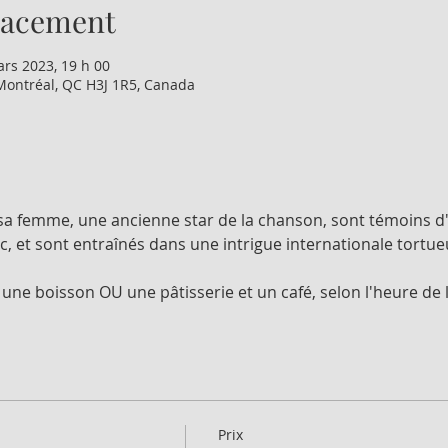
lacement
ars 2023, 19 h 00
Montréal, QC H3J 1R5, Canada
a femme, une ancienne star de la chanson, sont témoins d'u
 et sont entraînés dans une intrigue internationale tortueus
ne boisson OU une pâtisserie et un café, selon l'heure de l
Prix