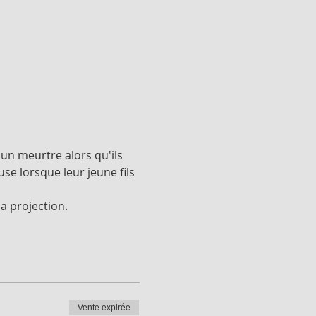
n meurtre alors qu'ils 
e lorsque leur jeune fils 
a projection.
Vente expirée