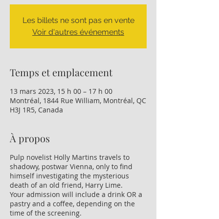
Les billets ne sont pas en vente
Voir d'autres événements
Temps et emplacement
13 mars 2023, 15 h 00 – 17 h 00
Montréal, 1844 Rue William, Montréal, QC
H3J 1R5, Canada
À propos
Pulp novelist Holly Martins travels to
shadowy, postwar Vienna, only to find
himself investigating the mysterious
death of an old friend, Harry Lime.
Your admission will include a drink OR a
pastry and a coffee, depending on the
time of the screening.