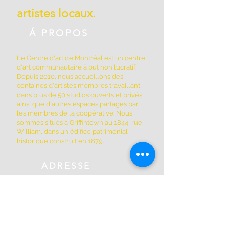
artistes locaux.
Á PROPOS
Le Centre d'art de Montréal est un centre
d'art communautaire à but non lucratif.
Depuis 2010, nous accueillons des
centaines d'artistes membres travaillant
dans plus de 50 studios ouverts et privés,
ainsi que d'autres espaces partagés par
les membres de la coopérative. Nous
sommes situés à Griffintown au 1844, rue
William, dans un édifice patrimonial
historique construit en 1879.
ADRESSE
(514) 667-2270
1844, rue William, Montréal, Québec
H3J 1R5