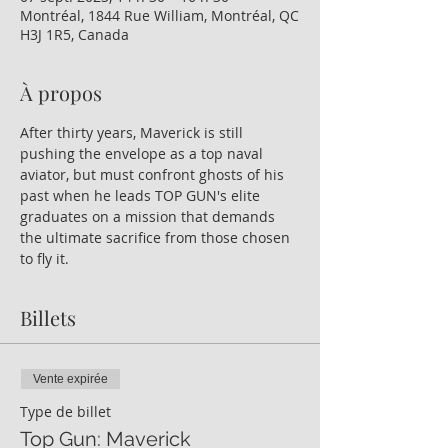
Montréal, 1844 Rue William, Montréal, QC
H3J 1R5, Canada
À propos
After thirty years, Maverick is still 
pushing the envelope as a top naval 
aviator, but must confront ghosts of his 
past when he leads TOP GUN's elite 
graduates on a mission that demands 
the ultimate sacrifice from those chosen 
to fly it.
Billets
Vente expirée
Type de billet
Top Gun: Maverick