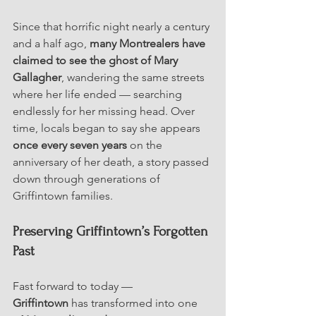
Since that horrific night nearly a century 
and a half ago, 
many Montrealers have 
claimed to see the ghost of Mary 
Gallagher
, wandering the same streets 
where her life ended — searching 
endlessly for her missing head. Over 
time, locals began to say she appears 
once every seven years
 on the 
anniversary of her death, a story passed 
down through generations of 
Griffintown families.
Preserving Griffintown’s Forgotten 
Past
Fast forward to today — 
Griffintown
 has transformed into one 