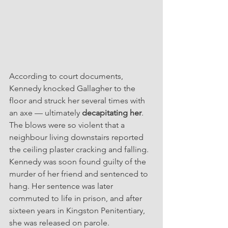
According to court documents, 
Kennedy knocked Gallagher to the 
floor and struck her several times with 
an axe — ultimately 
decapitating her
. 
The blows were so violent that a 
neighbour living downstairs reported 
the ceiling plaster cracking and falling. 
Kennedy was soon found guilty of the 
murder of her friend and sentenced to 
hang. Her sentence was later 
commuted to life in prison, and after 
sixteen years in Kingston Penitentiary, 
she was released on parole.