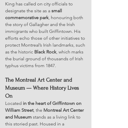
King has called on city officials to 
designate the site as a 
small 
commemorative park
, honouring both 
the story of Gallagher and the Irish 
immigrants who built Griffintown. His 
efforts echo those of other initiatives to 
protect Montreal’s Irish landmarks, such 
as the historic 
Black Rock
, which marks 
the burial ground of thousands of Irish 
typhus victims from 1847.
The Montreal Art Center and 
Museum — Where History Lives 
On
Located 
in the heart of Griffintown on 
William Street
, the 
Montreal Art Center 
and Museum
 stands as a living link to 
this storied past. Housed in a 