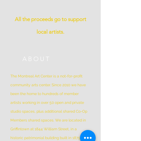
All the proceeds go to support
local artists.
ABOUT
The Montreal Art Center is a not-for-profit
community arts center. Since 2010 we have
been the home to hundreds of member
artists working in over 50 open and private
studio spaces, plus additional shared Co-Op
Members shared spaces. We are located in
Griffintown at 1844 William Street, in a
historic patrimonial building built in 1879