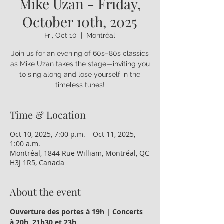
Mike Uzan - Friday,
October 10th, 2025
Fri, Oct 10
  |  
Montréal
Join us for an evening of 60s–80s classics
as Mike Uzan takes the stage—inviting you
to sing along and lose yourself in the
timeless tunes!
Time & Location
Oct 10, 2025, 7:00 p.m. – Oct 11, 2025,
1:00 a.m.
Montréal, 1844 Rue William, Montréal, QC
H3J 1R5, Canada
About the event
Ouverture des portes à 19h | Concerts 
à 20h, 21h30 et 23h