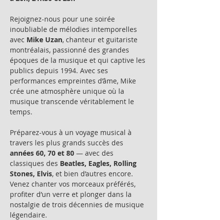
Rejoignez-nous pour une soirée 
inoubliable de mélodies intemporelles 
avec 
Mike Uzan
, chanteur et guitariste 
montréalais, passionné des grandes 
époques de la musique et qui captive les 
publics depuis 1994. Avec ses 
performances empreintes d’âme, Mike 
crée une atmosphère unique où la 
musique transcende véritablement le 
temps.
Préparez-vous à un voyage musical à 
travers les plus grands succès des 
années 60, 70 et 80
 — avec des 
classiques des 
Beatles, Eagles, Rolling 
Stones, Elvis
, et bien d’autres encore. 
Venez chanter vos morceaux préférés, 
profiter d’un verre et plonger dans la 
nostalgie de trois décennies de musique 
légendaire.