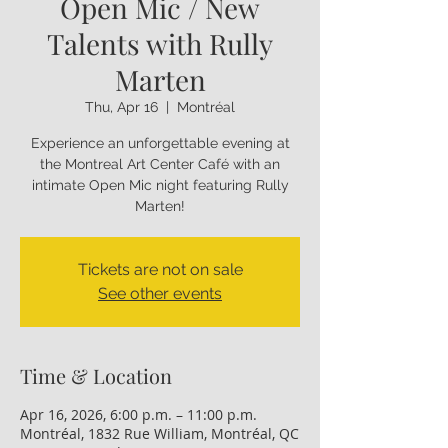
Open Mic / New
Talents with Rully
Marten
Thu, Apr 16
  |  
Montréal
Experience an unforgettable evening at
the Montreal Art Center Café with an
intimate Open Mic night featuring Rully
Marten!
Tickets are not on sale
See other events
Time & Location
Apr 16, 2026, 6:00 p.m. – 11:00 p.m.
Montréal, 1832 Rue William, Montréal, QC