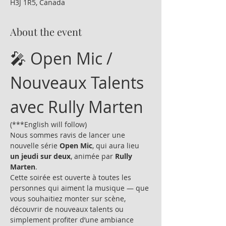
H3J 1R5, Canada
About the event
🎤 Open Mic / 
Nouveaux Talents 
avec Rully Marten
(***English will follow)
Nous sommes ravis de lancer une 
nouvelle série 
Open Mic
, qui aura lieu 
un jeudi sur deux
, animée par 
Rully 
Marten
.
Cette soirée est ouverte à toutes les 
personnes qui aiment la musique — que 
vous souhaitiez monter sur scène, 
découvrir de nouveaux talents ou 
simplement profiter d’une ambiance 